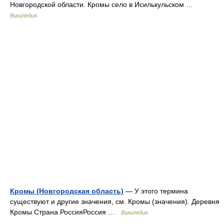
Новгородской области. Кромы село в Исилькульском …
Википедия
Кромы (Новгородская область)
— У этого термина
существуют и другие значения, см. Кромы (значения). Деревня
Кромы Страна РоссияРоссия …
Википедия