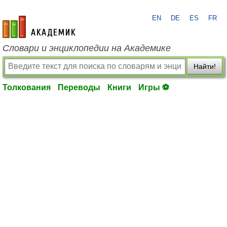
EN
DE
ES
FR
academic.ru
Словари и энциклопедии на Академике
Найти!
Толкования
Переводы
Книги
Игры ⚽