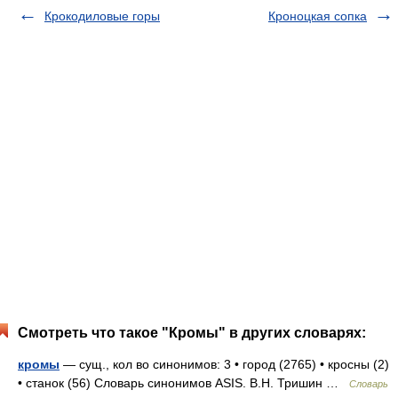
Крокодиловые горы
Кроноцкая сопка
Смотреть что такое "Кромы" в других словарях:
кромы
— сущ., кол во синонимов: 3 • город (2765) • кросны (2)
• станок (56) Словарь синонимов ASIS. В.Н. Тришин …
Словарь